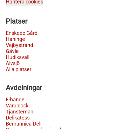
Hantera cookies
Platser
Enskede Gård
Haninge
Vejbystrand
Gävle
Hudiksvall
Älvsjö
Alla platser
Avdelningar
E-handel
Varuplock
Tjänsteman
Delikatess
Bemannica Deli