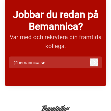
Jobbar du redan på
Bemannica?
Var med och rekrytera din framtida
kollega.
@bemannica.se
Logga in