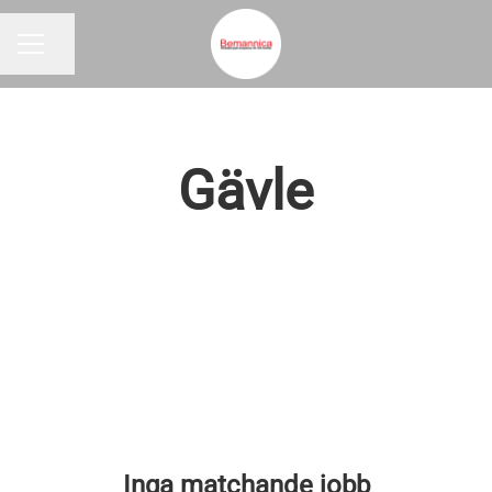
Dela sidan
KARRIÄRMENY
Gävle
Inga matchande jobb