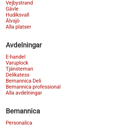
Vejbystrand
Gävle
Hudiksvall
Älvsjö
Alla platser
Avdelningar
E-handel
Varuplock
Tjänsteman
Delikatess
Bemannica Deli
Bemannica professional
Alla avdelningar
Bemannica
Personalica