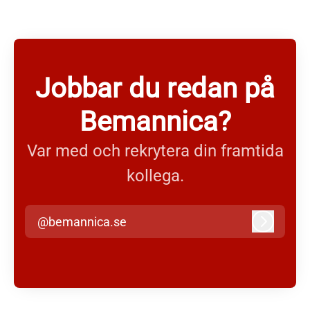
Jobbar du redan på
Bemannica?
Var med och rekrytera din framtida
kollega.
@bemannica.se
Logga in