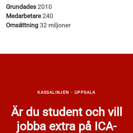
Grundades
2010
Medarbetare
240
Omsättning
32 miljoner
KASSALINJEN
·
UPPSALA
Är du student och vill
jobba extra på ICA-