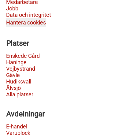
Medarbetare
Jobb
Data och integritet
Hantera cookies
Platser
Enskede Gård
Haninge
Vejbystrand
Gävle
Hudiksvall
Älvsjö
Alla platser
Avdelningar
E-handel
Varuplock