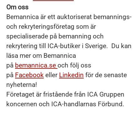
Om oss
Bemannica är ett auktoriserat bemannings-
och rekryteringsföretag som är
specialiserade på bemanning och
rekrytering till ICA-butiker i Sverige. Du kan
läsa mer om Bemannica
på
bemannica.se
och följ oss
på
Facebook
eller
Linkedin
för de senaste
nyheterna!
Företaget är fristående från ICA Gruppen
koncernen och ICA-handlarnas Förbund.