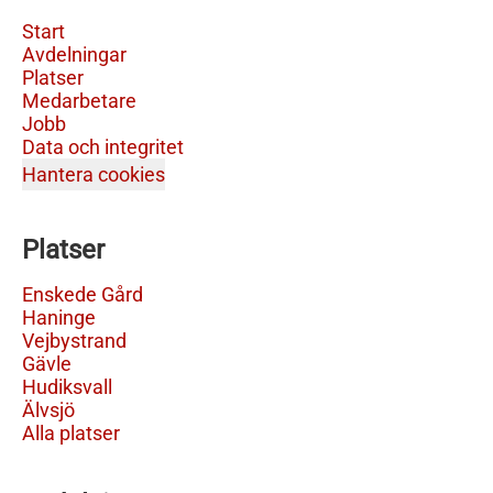
Start
Avdelningar
Platser
Medarbetare
Jobb
Data och integritet
Hantera cookies
Platser
Enskede Gård
Haninge
Vejbystrand
Gävle
Hudiksvall
Älvsjö
Alla platser