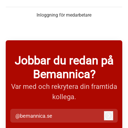
Inloggning för medarbetare
Jobbar du redan på
Bemannica?
Var med och rekrytera din framtida
kollega.
@bemannica.se
Logga in