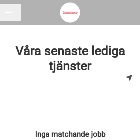
Dela sidan
KARRIÄRMENY
Våra senaste lediga
tjänster
Inga matchande jobb