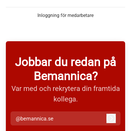
Inloggning för medarbetare
Jobbar du redan på
Bemannica?
Var med och rekrytera din framtida
kollega.
@bemannica.se
Logga in