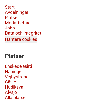
Start
Avdelningar
Platser
Medarbetare
Jobb
Data och integritet
Hantera cookies
Platser
Enskede Gård
Haninge
Vejbystrand
Gävle
Hudiksvall
Älvsjö
Alla platser