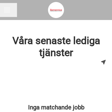
Dela sidan
KARRIÄRMENY
Våra senaste lediga
tjänster
Inga matchande jobb