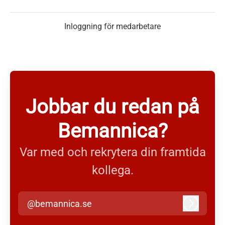
Inloggning för medarbetare
Jobbar du redan på
Bemannica?
Var med och rekrytera din framtida
kollega.
@bemannica.se
Logga in