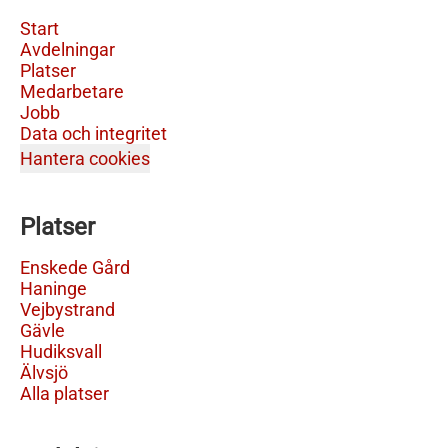
Start
Avdelningar
Platser
Medarbetare
Jobb
Data och integritet
Hantera cookies
Platser
Enskede Gård
Haninge
Vejbystrand
Gävle
Hudiksvall
Älvsjö
Alla platser