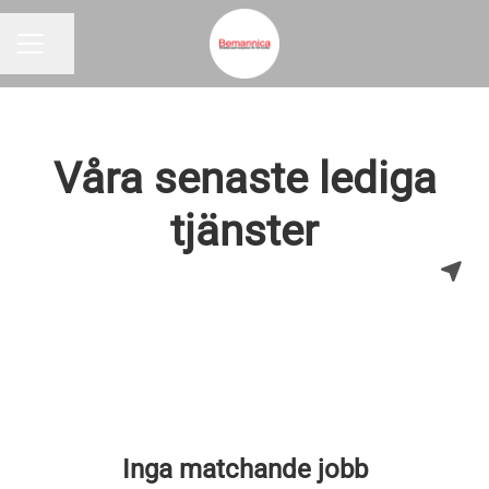
Dela sidan
KARRIÄRMENY
Våra senaste lediga
tjänster
Inga matchande jobb