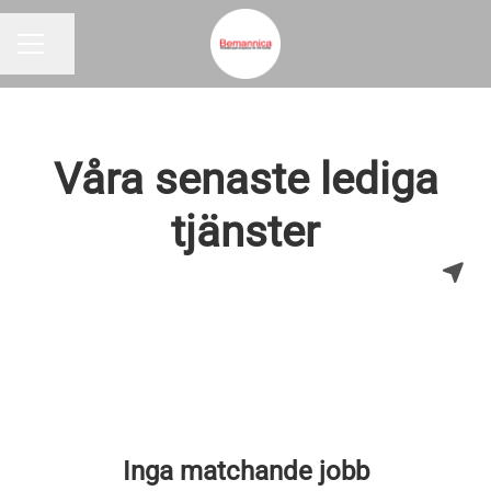
Dela sidan
KARRIÄRMENY
Våra senaste lediga
tjänster
Inga matchande jobb