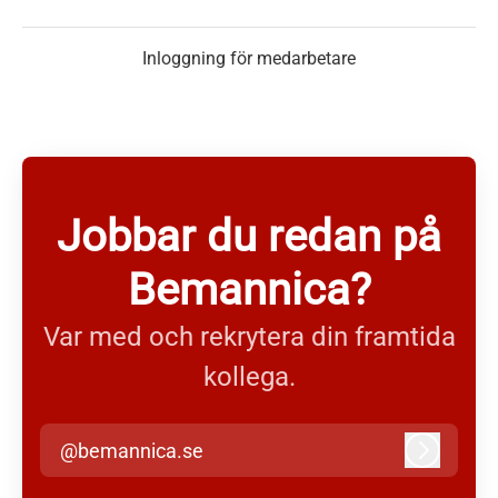
Inloggning för medarbetare
Jobbar du redan på
Bemannica?
Var med och rekrytera din framtida
kollega.
@bemannica.se
Logga in