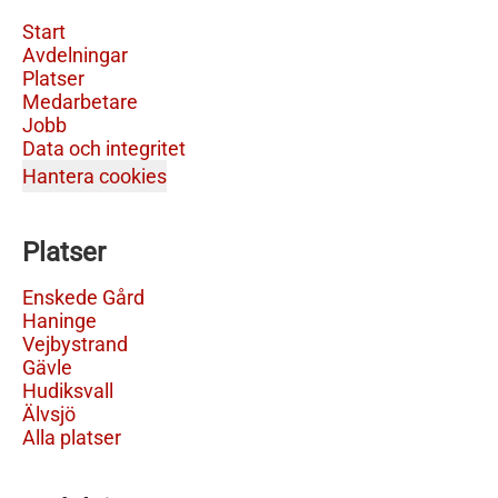
Start
Avdelningar
Platser
Medarbetare
Jobb
Data och integritet
Hantera cookies
Platser
Enskede Gård
Haninge
Vejbystrand
Gävle
Hudiksvall
Älvsjö
Alla platser