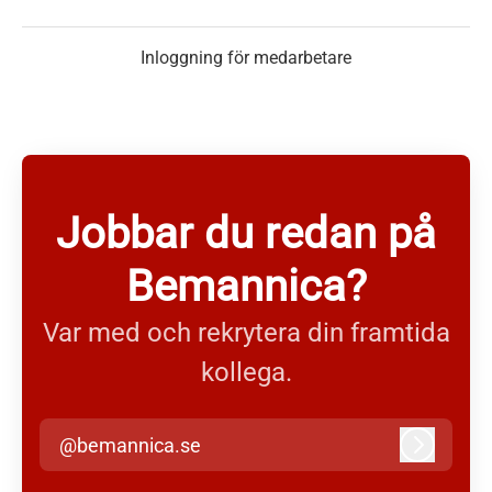
Inloggning för medarbetare
Jobbar du redan på
Bemannica?
Var med och rekrytera din framtida
kollega.
@bemannica.se
Logga in