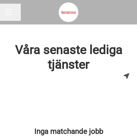
Dela sidan
KARRIÄRMENY
Våra senaste lediga
tjänster
Inga matchande jobb