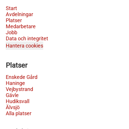
Start
Avdelningar
Platser
Medarbetare
Jobb
Data och integritet
Hantera cookies
Platser
Enskede Gård
Haninge
Vejbystrand
Gävle
Hudiksvall
Älvsjö
Alla platser