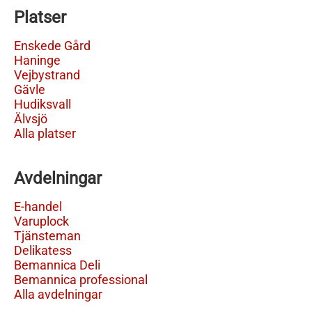
Platser
Enskede Gård
Haninge
Vejbystrand
Gävle
Hudiksvall
Älvsjö
Alla platser
Avdelningar
E-handel
Varuplock
Tjänsteman
Delikatess
Bemannica Deli
Bemannica professional
Alla avdelningar