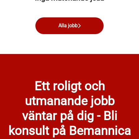
Alla jobb
Ett roligt och
utmanande jobb
väntar på dig - Bli
konsult på Bemannica