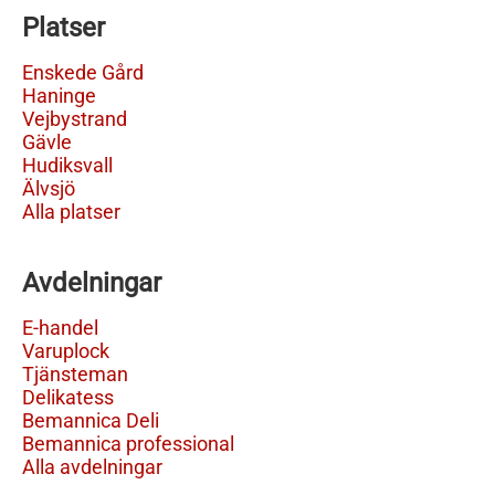
Platser
Enskede Gård
Haninge
Vejbystrand
Gävle
Hudiksvall
Älvsjö
Alla platser
Avdelningar
E-handel
Varuplock
Tjänsteman
Delikatess
Bemannica Deli
Bemannica professional
Alla avdelningar