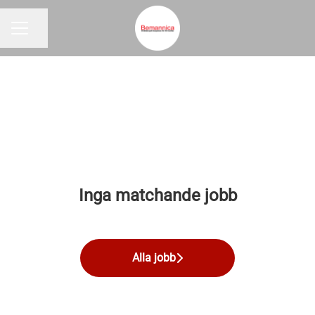
Dela sidan
KARRIÄRMENY
Inga matchande jobb
Alla jobb