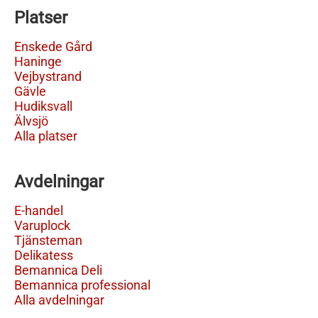
Platser
Enskede Gård
Haninge
Vejbystrand
Gävle
Hudiksvall
Älvsjö
Alla platser
Avdelningar
E-handel
Varuplock
Tjänsteman
Delikatess
Bemannica Deli
Bemannica professional
Alla avdelningar