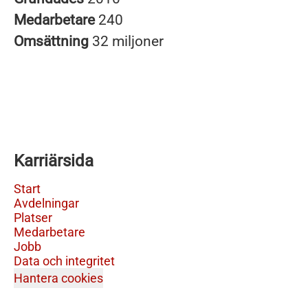
Medarbetare
240
Omsättning
32 miljoner
Karriärsida
Start
Avdelningar
Platser
Medarbetare
Jobb
Data och integritet
Hantera cookies